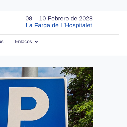
08 – 10 Febrero de 2028
La Farga de L’Hospitalet
as
Enlaces