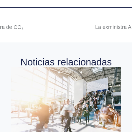
ura de CO₂
La exministra A
Noticias relacionadas