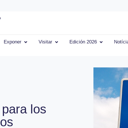
a
Exponer
Visitar
Edición 2026
Notíci
 para los
dos