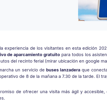
la experiencia de los visitantes en esta edición 2
ivo de aparcamiento gratuito
para todos los asistent
utos del recinto ferial (mirar ubicación en google m
 marcha un servicio de
buses lanzadera
que conectar
operativo de 8 de la mañana a 7.30 de la tarde. El 
promiso de ofrecer una visita más ágil y accesible,
es.