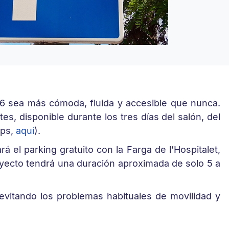
026 sea más cómoda, fluida y accesible que nunca.
es, disponible durante los tres días del salón, del
aps,
aquí
).
á el parking gratuito con la Farga de l’Hospitalet,
trayecto tendrá una duración aproximada de solo 5 a
 evitando los problemas habituales de movilidad y