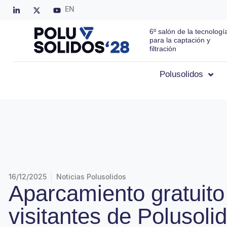
EN
6º salón de la tecnologí
para la captación y
filtración
Polusolidos
16/12/2025
Noticias Polusolidos
Aparcamiento gratuito
visitantes de Polusoli