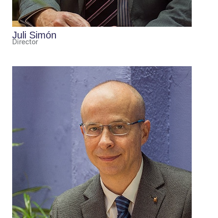
Juli Simón
Director