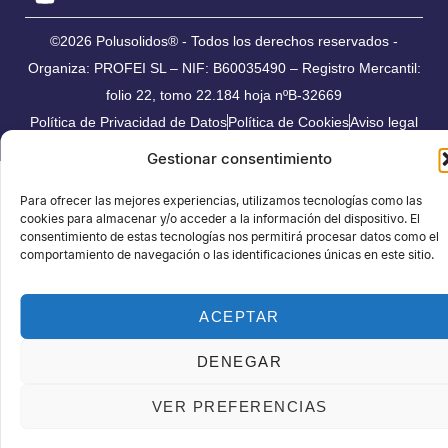
©2026 Polusolidos® - Todos los derechos reservados -
Organiza: PROFEI SL – NIF: B60035490 – Registro Mercantil:
folio 22, tomo 22.184 hoja nºB-32669
Política de Privacidad de Datos
Política de Cookies
Aviso legal
Gestionar consentimiento
Para ofrecer las mejores experiencias, utilizamos tecnologías como las
cookies para almacenar y/o acceder a la información del dispositivo. El
consentimiento de estas tecnologías nos permitirá procesar datos como el
comportamiento de navegación o las identificaciones únicas en este sitio.
ACEPTAR
DENEGAR
VER PREFERENCIAS