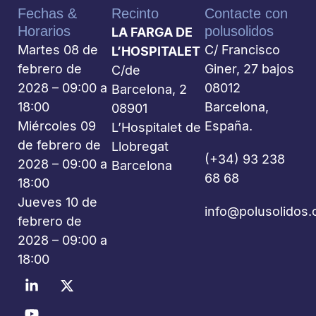
Fechas &
Recinto
Contacte con
Horarios
polusolidos
LA FARGA DE
Martes 08 de
C/ Francisco
L’HOSPITALET
febrero de
Giner, 27 bajos
C/de
2028 – 09:00 a
08012
Barcelona, 2
18:00
Barcelona,
08901
Miércoles 09
España.
L’Hospitalet de
de febrero de
Llobregat
(+34) 93 238
2028 – 09:00 a
Barcelona
68 68
18:00
Jueves 10 de
info@polusolidos
febrero de
2028 – 09:00 a
18:00