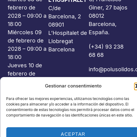
febrero de
Giner, 27 bajos
C/de
2028 – 09:00 a
08012
Barcelona, 2
18:00
Barcelona,
08901
Miércoles 09
España.
L’Hospitalet de
de febrero de
Llobregat
(+34) 93 238
2028 – 09:00 a
Barcelona
68 68
18:00
Jueves 10 de
info@polusolidos
febrero de
2028 – 09:00 a
Gestionar consentimiento
18:00
Para ofrecer las mejores experiencias, utilizamos tecnologías como las
cookies para almacenar y/o acceder a la información del dispositivo. El
consentimiento de estas tecnologías nos permitirá procesar datos como el
comportamiento de navegación o las identificaciones únicas en este sitio.
©2026 Polusolidos® - Todos los derechos reservados -
ACEPTAR
Organiza: PROFEI SL – NIF: B60035490 – Registro Mercantil: