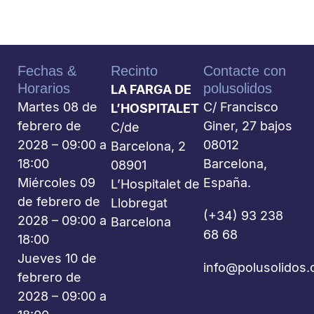
Fechas &
Recinto
Contacte con
Horarios
polusolidos
LA FARGA DE
Martes 08 de
C/ Francisco
L’HOSPITALET
febrero de
Giner, 27 bajos
C/de
2028 – 09:00 a
08012
Barcelona, 2
18:00
Barcelona,
08901
Miércoles 09
España.
L’Hospitalet de
de febrero de
Llobregat
(+34) 93 238
2028 – 09:00 a
Barcelona
68 68
18:00
Jueves 10 de
info@polusolidos
febrero de
2028 – 09:00 a