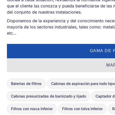
que el cliente las conozca y pueda beneficiarse de las 
del conjunto de nuestras instalaciones.
Disponemos de la experiencia y del conocimiento necesar
mayoría de los sectores industriales, tales como: metalú
etc…
GAMA DE 
MA
Baterías de filtros
Cabinas de aspiración para todo tipo
Cabinas presurizadas de barnizado y lijado
Captador d
Filtros con rosca Inferior
Filtros con tolva Inferior
R