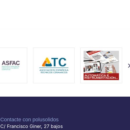
Contacte con polusolidos
C/ Francisco Giner, 27 bajos