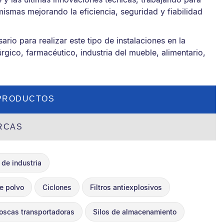
mismas mejorando la eficiencia, seguridad y fiabilidad
io para realizar este tipo de instalaciones en la
rgico, farmacéutico, industria del mueble, alimentario,
PRODUCTOS
RCAS
 de industria
e polvo
Ciclones
Filtros antiexplosivos
oscas transportadoras
Silos de almacenamiento