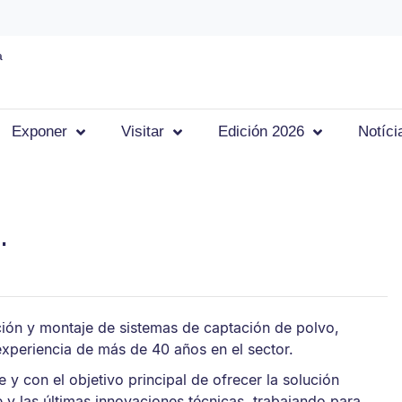
a
Exponer
Visitar
Edición 2026
Notíci
.
ción y montaje de sistemas de captación de polvo,
experiencia de más de 40 años en el sector.
e y con el objetivo principal de ofrecer la solución
 y las últimas innovaciones técnicas, trabajando para