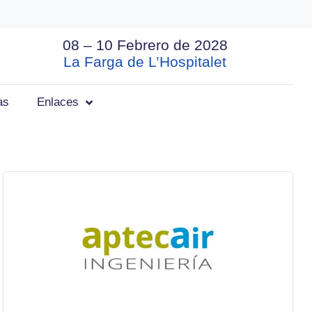
08 – 10 Febrero de 2028
La Farga de L’Hospitalet
as
Enlaces