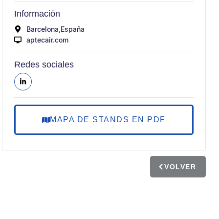
Información
Barcelona,
España
aptecair.com
Redes sociales
MAPA DE STANDS EN PDF
VOLVER