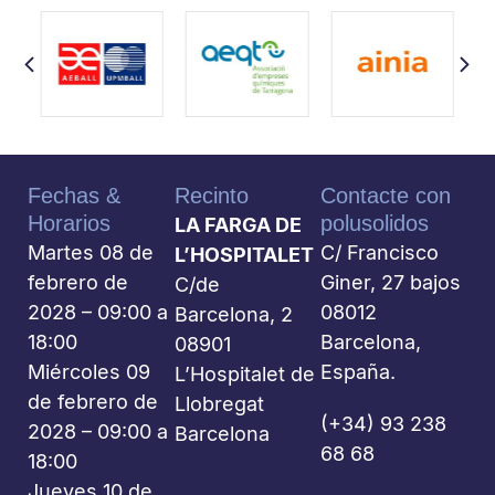
Fechas &
Recinto
Contacte con
Horarios
polusolidos
LA FARGA DE
Martes 08 de
C/ Francisco
L’HOSPITALET
febrero de
Giner, 27 bajos
C/de
2028 – 09:00 a
08012
Barcelona, 2
18:00
Barcelona,
08901
Miércoles 09
España.
L’Hospitalet de
de febrero de
Llobregat
(+34) 93 238
2028 – 09:00 a
Barcelona
68 68
18:00
Jueves 10 de