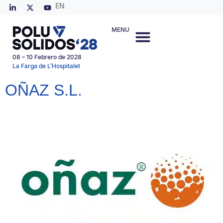
EN
MENU
08 – 10 Febrero de 2028
La Farga de L’Hospitalet
OÑAZ S.L.