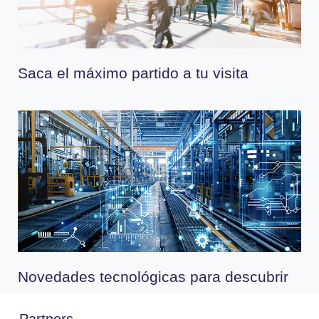
Saca el máximo partido a tu visita
Novedades tecnológicas para descubrir
Partners