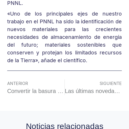
PNNL.
«Uno de los principales ejes de nuestro
trabajo en el PNNL ha sido la identificación de
nuevos materiales para las crecientes
necesidades de almacenamiento de energía
del futuro; materiales sostenibles que
conserven y protejan los limitados recursos
de la Tierra», añade el científico.
ANTERIOR
SIGUIENTE
Convertir la basura plástica en un tesoro químico ya es posible
Las últimas novedades y los mejores productos y maquinaria reunidos en un certamen único
Noticias relacionadas