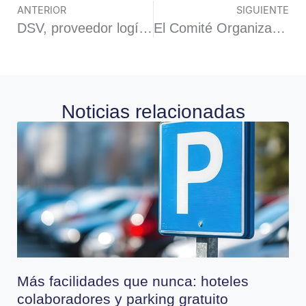
ANTERIOR
SIGUIENTE
DSV, proveedor logístico oficial del Salón Polusolidos
El Comité Organizador de Polusolidos 2026: el motor que impulsa el salón
Noticias relacionadas
Más facilidades que nunca: hoteles
colaboradores y parking gratuito