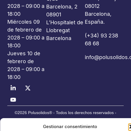
2028 – 09:00 a
08012
Barcelona, 2
18:00
Barcelona,
08901
Miércoles 09
España.
L’Hospitalet de
de febrero de
Llobregat
(+34) 93 238
2028 – 09:00 a
Barcelona
68 68
18:00
Jueves 10 de
info@polusolidos
febrero de
2028 – 09:00 a
18:00
©2026 Polusolidos® - Todos los derechos reservados -
Organiza: PROFEI SL – NIF: B60035490 – Registro Mercantil:
Gestionar consentimiento
folio 22, tomo 22.184 hoja nºB-32669