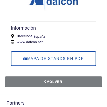
Información
Barcelona,
España
www.daicon.net
MAPA DE STANDS EN PDF
VOLVER
Partners