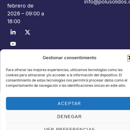
info@polusolidos
febrero de
2028 – 09:00 a
18:00
©2026 Polusolidos® - Todos los derechos reservados -
Gestionar consentimiento
Organiza: PROFEI SL – NIF: B60035490 – Registro Mercantil:
Para ofrecer las mejores experiencias, utilizamos tecnologías como las
folio 22, tomo 22.184 hoja nºB-32669
cookies para almacenar y/o acceder a la información del dispositivo. El
Política de Privacidad de Datos
Política de Cookies
Aviso legal
consentimiento de estas tecnologías nos permitirá procesar datos como el
comportamiento de navegación o las identificaciones únicas en este sitio.
ACEPTAR
DENEGAR
VER PREFERENCIAS