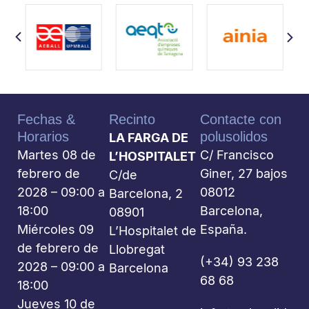
Fechas &
Recinto
Contacte con
Horarios
polusolidos
LA FARGA DE
Martes 08 de
C/ Francisco
L’HOSPITALET
febrero de
Giner, 27 bajos
C/de
2028 – 09:00 a
08012
Barcelona, 2
18:00
Barcelona,
08901
Miércoles 09
España.
L’Hospitalet de
de febrero de
Llobregat
(+34) 93 238
2028 – 09:00 a
Barcelona
68 68
18:00
Jueves 10 de