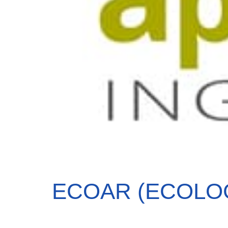
ECOAR (ECOLOGI