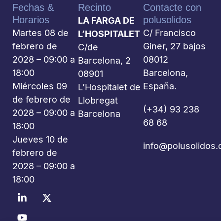
Fechas &
Recinto
Contacte con
Horarios
polusolidos
LA FARGA DE
Martes 08 de
C/ Francisco
L’HOSPITALET
febrero de
Giner, 27 bajos
C/de
2028 – 09:00 a
08012
Barcelona, 2
18:00
Barcelona,
08901
Miércoles 09
España.
L’Hospitalet de
de febrero de
Llobregat
(+34) 93 238
2028 – 09:00 a
Barcelona
68 68
18:00
Jueves 10 de
info@polusolidos
febrero de
2028 – 09:00 a
18:00