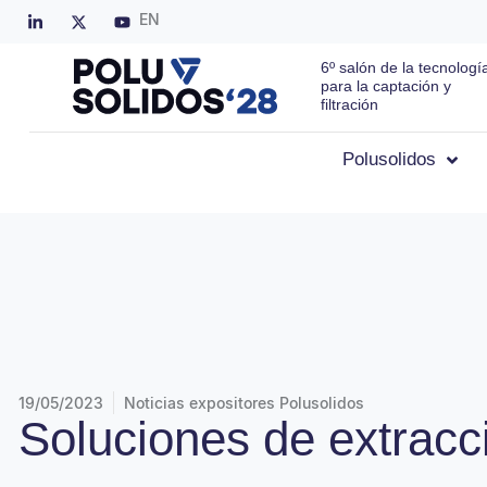
EN
6º salón de la tecnologí
para la captación y
filtración
Polusolidos
19/05/2023
Noticias expositores Polusolidos
Soluciones de extracc