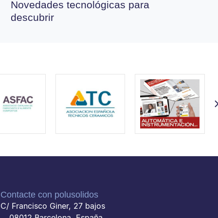
Novedades tecnológicas para
descubrir
Contacte con polusolidos
C/ Francisco Giner, 27 bajos
08012 Barcelona, España.