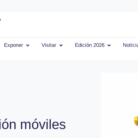
a
Exponer
Visitar
Edición 2026
Notíci
ión móviles