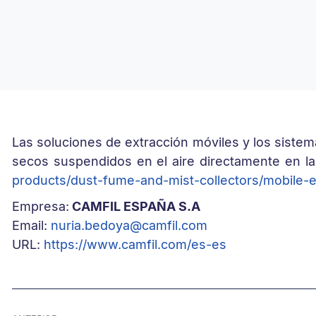
Las soluciones de extracción móviles y los sistema
secos suspendidos en el aire directamente en l
products/dust-fume-and-mist-
collectors/mobile-e
Empresa:
CAMFIL ESPAÑA S.A
Email:
nuria.bedoya@camfil.com
URL:
https://www.camfil.com/es-es